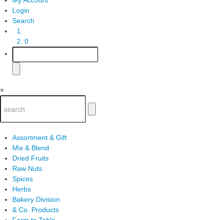
Login
Search
0
×
Assortment & Gift
Mix & Blend
Dried Fruits
Raw Nuts
Spices
Herbs
Bakery Division
& Co. Products
Farm to Table