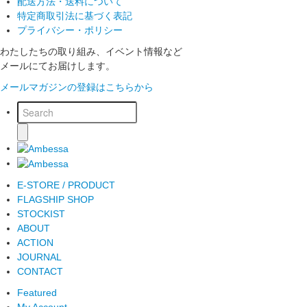
配送方法・送料について
特定商取引法に基づく表記
プライバシー・ポリシー
わたしたちの取り組み、イベント情報など
メールにてお届けします。
メールマガジンの登録はこちらから
E-STORE / PRODUCT
FLAGSHIP SHOP
STOCKIST
ABOUT
ACTION
JOURNAL
CONTACT
Featured
My Account