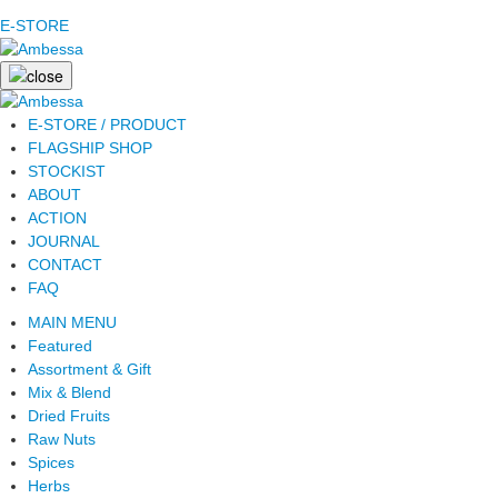
E-STORE
E-STORE / PRODUCT
FLAGSHIP SHOP
STOCKIST
ABOUT
ACTION
JOURNAL
CONTACT
FAQ
MAIN MENU
Featured
Assortment & Gift
Mix & Blend
Dried Fruits
Raw Nuts
Spices
Herbs