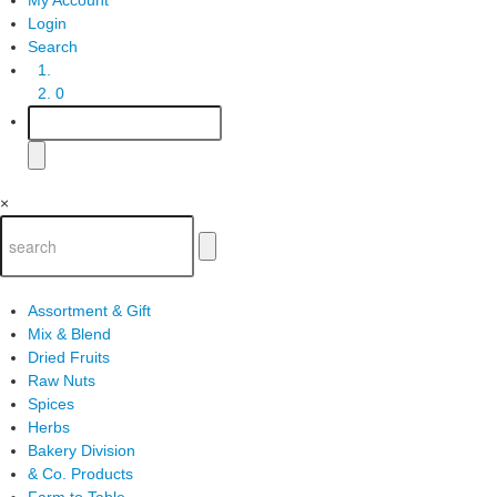
Login
Search
0
×
Assortment & Gift
Mix & Blend
Dried Fruits
Raw Nuts
Spices
Herbs
Bakery Division
& Co. Products
Farm to Table