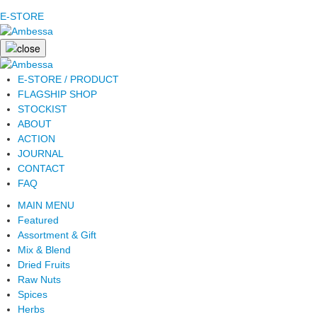
E-STORE
E-STORE / PRODUCT
FLAGSHIP SHOP
STOCKIST
ABOUT
ACTION
JOURNAL
CONTACT
FAQ
MAIN MENU
Featured
Assortment & Gift
Mix & Blend
Dried Fruits
Raw Nuts
Spices
Herbs