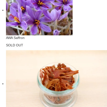
AWA Saffron
SOLD OUT