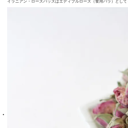
イラニアン・ローズバッズはエディブルローズ（食用バラ）として