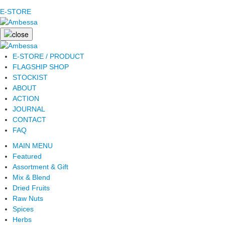
E-STORE
E-STORE / PRODUCT
FLAGSHIP SHOP
STOCKIST
ABOUT
ACTION
JOURNAL
CONTACT
FAQ
MAIN MENU
Featured
Assortment & Gift
Mix & Blend
Dried Fruits
Raw Nuts
Spices
Herbs