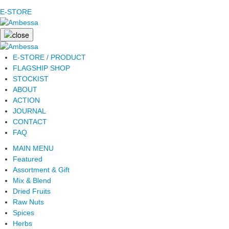
E-STORE
E-STORE / PRODUCT
FLAGSHIP SHOP
STOCKIST
ABOUT
ACTION
JOURNAL
CONTACT
FAQ
MAIN MENU
Featured
Assortment & Gift
Mix & Blend
Dried Fruits
Raw Nuts
Spices
Herbs