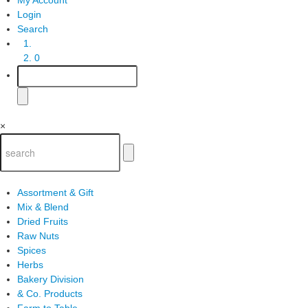
Login
Search
0
×
Assortment & Gift
Mix & Blend
Dried Fruits
Raw Nuts
Spices
Herbs
Bakery Division
& Co. Products
Farm to Table