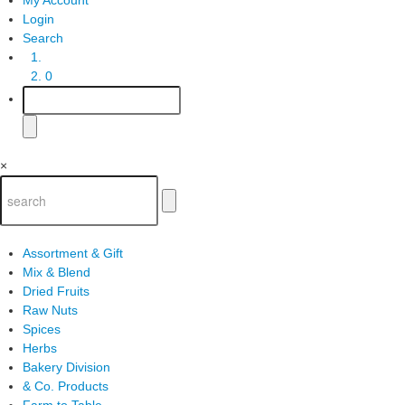
Login
Search
0
×
Assortment & Gift
Mix & Blend
Dried Fruits
Raw Nuts
Spices
Herbs
Bakery Division
& Co. Products
Farm to Table