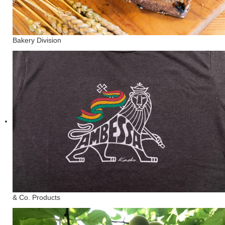
Bakery Division
& Co. Products