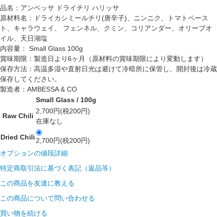
品名：アンベッサ ドライチリ ハリッサ
原材料名：ドライカシミールチリ(唐辛子)、ニンニク、トマトペース
ト、キャラウェイ、 フェンネル、クミン、コリアンダー、オリーブオ
イル、天日湖塩
内容量： Small Glass 100g
賞味期限：製造日より6ヶ月（原材料の賞味期限により変動します）
保存方法：高温多湿や直射日光は避けて冷暗所に保管し、開封後は冷蔵
保存してください。
製造者：AMBESSA & CO
Small Glass / 100g
2,700円(税200円)
Raw Chili
在庫なし
Dried Chili
2,700円(税200円)
オプションの値段詳細
特定商取引法に基づく表記（返品等）
この商品を友達に教える
この商品について問い合わせる
買い物を続ける