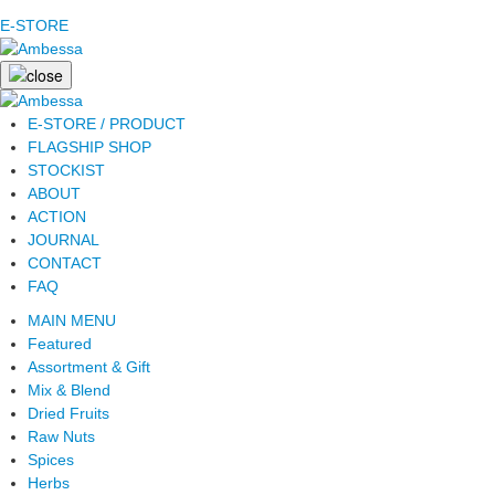
E-STORE
E-STORE / PRODUCT
FLAGSHIP SHOP
STOCKIST
ABOUT
ACTION
JOURNAL
CONTACT
FAQ
MAIN MENU
Featured
Assortment & Gift
Mix & Blend
Dried Fruits
Raw Nuts
Spices
Herbs