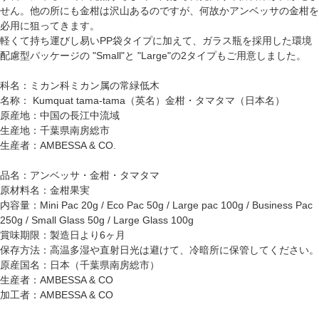
せん。他の所にも金柑は沢山あるのですが、何故かアンベッサの金柑を
必用に狙ってきます。
軽くて持ち運びし易いPP袋タイプに加えて、ガラス瓶を採用した環境
配慮型パッケージの "Small"と "Large"の2タイプもご用意しました。
科名：ミカン科ミカン属の常緑低木
名称： Kumquat tama-tama（英名）金柑・タマタマ（日本名）
原産地：中国の長江中流域
生産地：千葉県南房総市
生産者：AMBESSA & CO.
品名：アンベッサ・金柑・タマタマ
原材料名：金柑果実
内容量：Mini Pac 20g / Eco Pac 50g / Large pac 100g / Business Pac
250g / Small Glass 50g / Large Glass 100g
賞味期限：製造日より6ヶ月
保存方法：高温多湿や直射日光は避けて、冷暗所に保管してください。
原産国名：日本（千葉県南房総市）
生産者：AMBESSA & CO
加工者：AMBESSA & CO