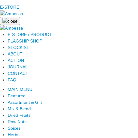
E-STORE
E-STORE / PRODUCT
FLAGSHIP SHOP
STOCKIST
ABOUT
ACTION
JOURNAL
CONTACT
FAQ
MAIN MENU
Featured
Assortment & Gift
Mix & Blend
Dried Fruits
Raw Nuts
Spices
Herbs