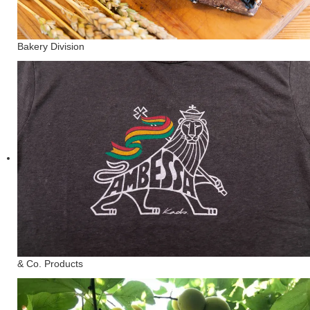
Bakery Division
& Co. Products