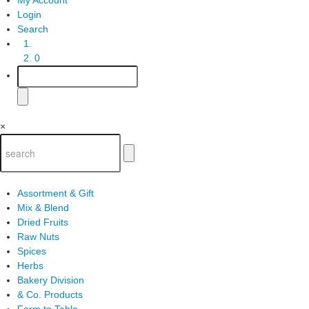
Login
Search
0
×
Assortment & Gift
Mix & Blend
Dried Fruits
Raw Nuts
Spices
Herbs
Bakery Division
& Co. Products
Farm to Table