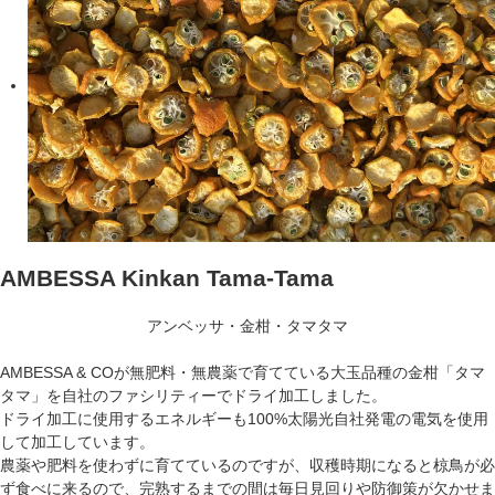
AMBESSA Kinkan Tama-Tama
アンベッサ・金柑・タマタマ
AMBESSA & COが無肥料・無農薬で育てている大玉品種の金柑「タマ
タマ」を自社のファシリティーでドライ加工しました。
ドライ加工に使用するエネルギーも100%太陽光自社発電の電気を使用
して加工しています。
農薬や肥料を使わずに育てているのですが、収穫時期になると椋鳥が必
ず食べに来るので、完熟するまでの間は毎日見回りや防御策が欠かせま