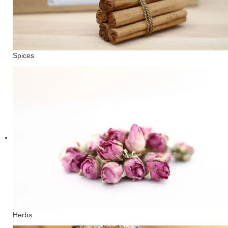
Spices
Herbs