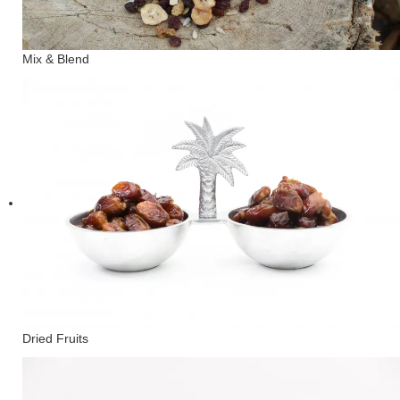
Mix & Blend
Dried Fruits