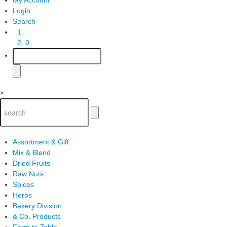
Login
Search
0
×
Assortment & Gift
Mix & Blend
Dried Fruits
Raw Nuts
Spices
Herbs
Bakery Division
& Co. Products
Farm to Table