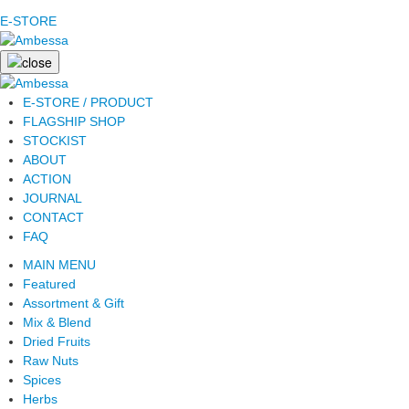
E-STORE
E-STORE / PRODUCT
FLAGSHIP SHOP
STOCKIST
ABOUT
ACTION
JOURNAL
CONTACT
FAQ
MAIN MENU
Featured
Assortment & Gift
Mix & Blend
Dried Fruits
Raw Nuts
Spices
Herbs