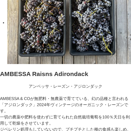
AMBESSA Raisns Adirondack
アンベッサ・レーズン・アジロンダック
AMBESSA & COが無肥料・無農薬で育てている、幻の品種と言われる
「アジロンダック」2024年ヴィンテージのオーガニック・レーズンで
す。
一切の農薬や肥料を使わずに育てられた自然栽培葡萄を100％天日を利
用して乾燥をさせています。
ジベレリン処理もしていないので、プチプチとした種の食感も楽しめ、