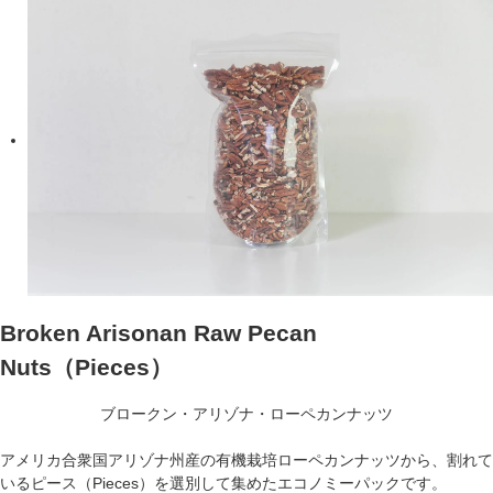
Broken Arisonan Raw Pecan
Nuts（Pieces）
ブロークン・アリゾナ・ローペカンナッツ
アメリカ合衆国アリゾナ州産の有機栽培ローペカンナッツから、割れて
いるピース（Pieces）を選別して集めたエコノミーパックです。