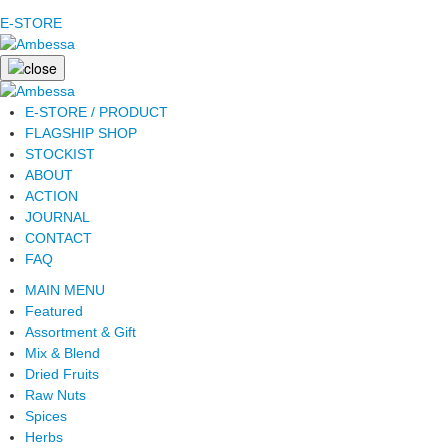
E-STORE
E-STORE / PRODUCT
FLAGSHIP SHOP
STOCKIST
ABOUT
ACTION
JOURNAL
CONTACT
FAQ
MAIN MENU
Featured
Assortment & Gift
Mix & Blend
Dried Fruits
Raw Nuts
Spices
Herbs