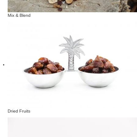
Mix & Blend
Dried Fruits