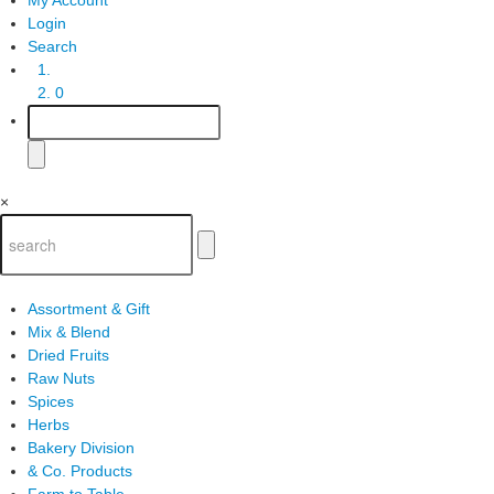
Login
Search
0
×
Assortment & Gift
Mix & Blend
Dried Fruits
Raw Nuts
Spices
Herbs
Bakery Division
& Co. Products
Farm to Table