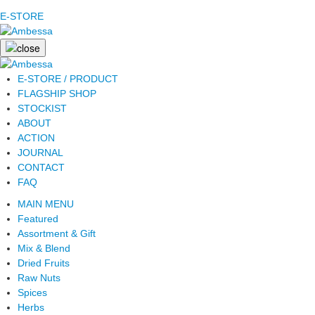
E-STORE
E-STORE / PRODUCT
FLAGSHIP SHOP
STOCKIST
ABOUT
ACTION
JOURNAL
CONTACT
FAQ
MAIN MENU
Featured
Assortment & Gift
Mix & Blend
Dried Fruits
Raw Nuts
Spices
Herbs