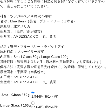
を原材料にすることを目標に自然と向き合いながら育てていきますの
で、楽しみにしていてください。
科名：ツツジ科スノキ属 の小果樹
名称：Blue Berry（英名）ブルーベリー（日本名）
原産地：北アメリカ
生産国：千葉県（南房総市）
生産者：AMBESSA & CO ・丸川農園
品名：安房・ブルーベリー・ラビットアイ
原材料名：ブルーベリー果実
内容量：Small Glass 50g / Large Glass 100g
賞味期限：製造日より6ヶ月（原材料の賞味期限により変動します）
保存方法：高温多湿や直射日光は避けて、冷暗所に保管してください。
原産国名：千葉県（南房総市）
加工者：AMBESSA & CO
生産者：AMBESSA & CO ・丸川農園
Small Glass / 50g
1,944円(税144円)
Large Glass / 100g
3,564円(税264円)