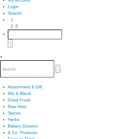
Login
Search
0
×
Assortment & Gift
Mix & Blend
Dried Fruits
Raw Nuts
Spices
Herbs
Bakery Division
& Co. Products
Farm to Table