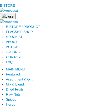
E-STORE
E-STORE / PRODUCT
FLAGSHIP SHOP
STOCKIST
ABOUT
ACTION
JOURNAL
CONTACT
FAQ
MAIN MENU
Featured
Assortment & Gift
Mix & Blend
Dried Fruits
Raw Nuts
Spices
Herbs