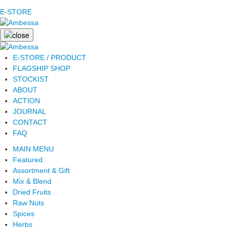
E-STORE
E-STORE / PRODUCT
FLAGSHIP SHOP
STOCKIST
ABOUT
ACTION
JOURNAL
CONTACT
FAQ
MAIN MENU
Featured
Assortment & Gift
Mix & Blend
Dried Fruits
Raw Nuts
Spices
Herbs