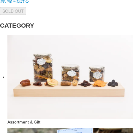
買い物を続ける
SOLD OUT
CATEGORY
Assortment & Gift