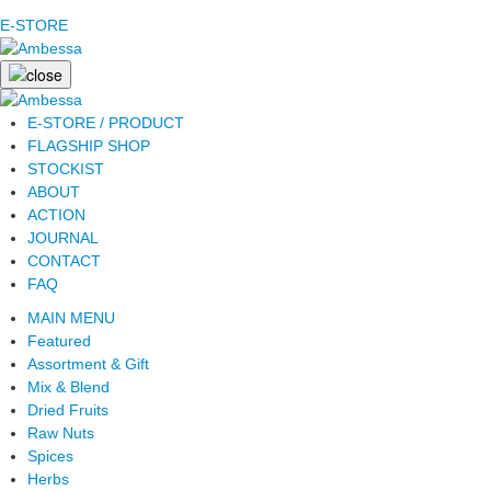
E-STORE
E-STORE / PRODUCT
FLAGSHIP SHOP
STOCKIST
ABOUT
ACTION
JOURNAL
CONTACT
FAQ
MAIN MENU
Featured
Assortment & Gift
Mix & Blend
Dried Fruits
Raw Nuts
Spices
Herbs