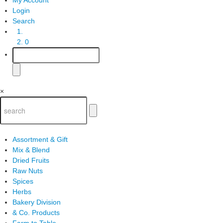
Login
Search
0
×
Assortment & Gift
Mix & Blend
Dried Fruits
Raw Nuts
Spices
Herbs
Bakery Division
& Co. Products
Farm to Table