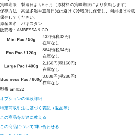
賞味期限：製造日より6ヶ月（原材料の賞味期限により変動します）
保存方法：高温多湿や直射日光は避けて冷暗所に保管し、開封後は冷蔵
保存してください。
原産国名：パキスタン
販売者：AMBESSA & CO
432円(税32円)
Mini Pac / 50g
在庫なし
864円(税64円)
Eco Pac / 120g
在庫なし
2,160円(税160円)
Large Pac / 400g
在庫なし
3,888円(税288円)
Business Pac / 800g
在庫なし
型番:amf022
オプションの値段詳細
特定商取引法に基づく表記（返品等）
この商品を友達に教える
この商品について問い合わせる