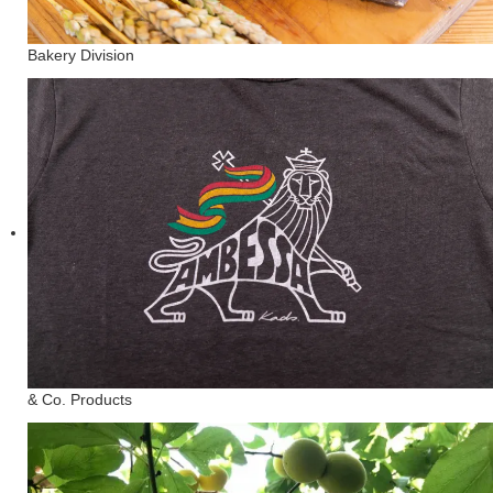
Bakery Division
& Co. Products