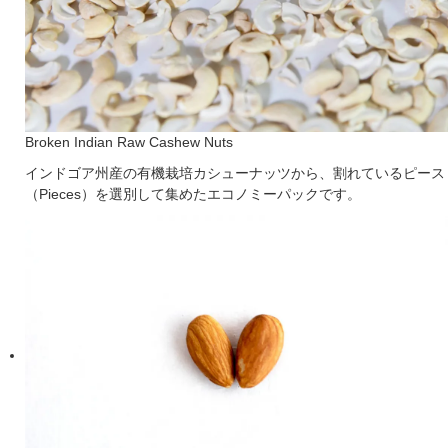
Broken Indian Raw Cashew Nuts
インドゴア州産の有機栽培カシューナッツから、割れているピース
（Pieces）を選別して集めたエコノミーパックです。