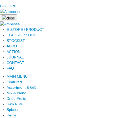
E-STORE
E-STORE / PRODUCT
FLAGSHIP SHOP
STOCKIST
ABOUT
ACTION
JOURNAL
CONTACT
FAQ
MAIN MENU
Featured
Assortment & Gift
Mix & Blend
Dried Fruits
Raw Nuts
Spices
Herbs