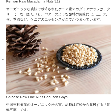
Kenyan Raw Macadamia Nuts(L1)
オーガニックな農法で栽培されたケニア産マカダミアナッツは、ク
リーミーな口あたりと、バターのような独特の風味には、土、気
候、季節など、ケニアのエッセンスが全てがつまっています。
Chinese Raw Pine Nuts Chousen Goyou
中国吉林省産のオーガニック松の実。品種は紅松から収穫する「朝
鮮五葉」です。