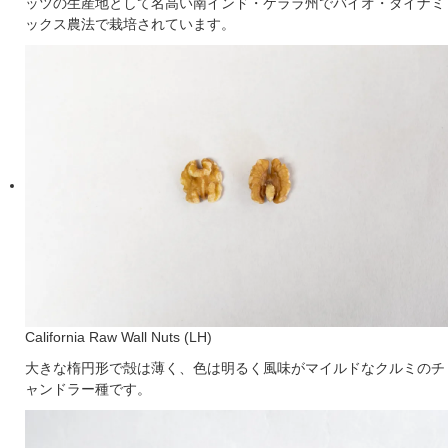
ッツの生産地として名高い南インド・ケララ州でバイオ・ダイナミ
ックス農法で栽培されています。
California Raw Wall Nuts (LH)
大きな楕円形で殻は薄く、色は明るく風味がマイルドなクルミのチ
ャンドラー種です。