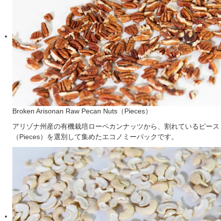
Broken Arisonan Raw Pecan Nuts（Pieces）
アリゾナ州産の有機栽培ローペカンナッツから、割れているピース
（Pieces）を選別して集めたエコノミーパックです。