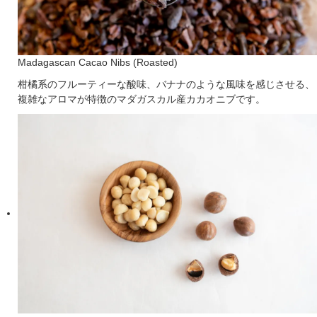
Madagascan Cacao Nibs (Roasted)
柑橘系のフルーティーな酸味、バナナのような風味を感じさせる、
複雑なアロマが特徴のマダガスカル産カカオニブです。