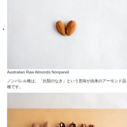
Australian Raw Almonds Nonpareil
ノンパレル種は、「比類のなき」という意味が由来のアーモンド品
種です。