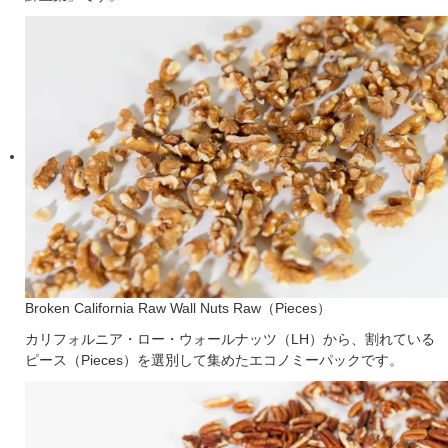
Broken California Raw Wall Nuts Raw（Pieces）
カリフォルニア・ロー・ウォールナッツ（LH）から、割れている
ピース（Pieces）を選別して集めたエコノミーパックです。