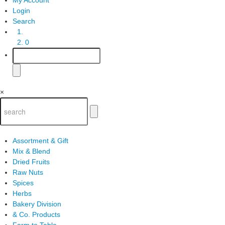
Login
Search
0
×
Assortment & Gift
Mix & Blend
Dried Fruits
Raw Nuts
Spices
Herbs
Bakery Division
& Co. Products
Farm to Table